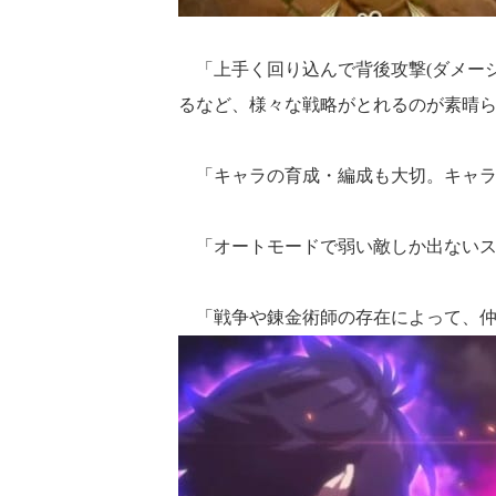
「上手く回り込んで背後攻撃(ダメージ
るなど、様々な戦略がとれるのが素晴
「キャラの育成・編成も大切。キャラ
「オートモードで弱い敵しか出ないス
「戦争や錬金術師の存在によって、仲