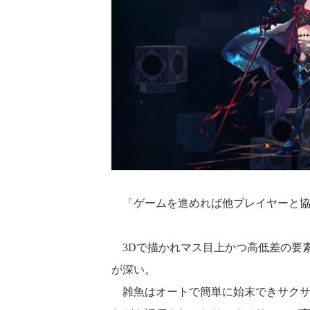
「ゲームを進めれば他プレイヤーと協
3Dで描かれマス目上かつ高低差の要
が深い。
雑魚はオートで簡単に始末できサクサ