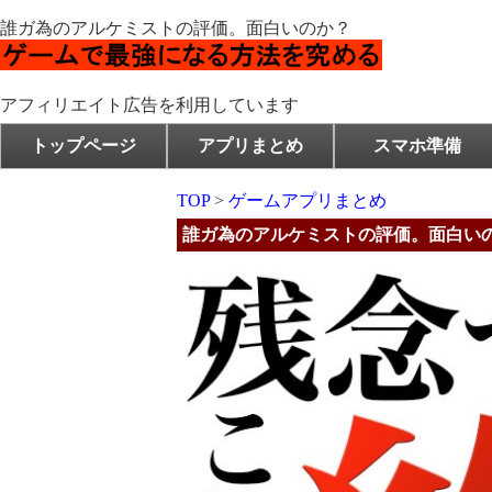
誰ガ為のアルケミストの評価。面白いのか？
アフィリエイト広告を利用しています
トップページ
アプリまとめ
スマホ準備
TOP
>
ゲームアプリまとめ
誰ガ為のアルケミストの評価。面白い