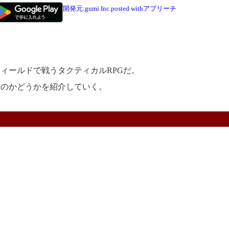
開発元:
gumi Inc.
posted with
アプリーチ
ィールドで戦うタクティカルRPGだ。
のかどうかを紹介していく。