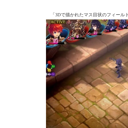
「3Dで描かれたマス目状のフィール