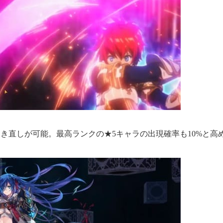
直しが可能。最高ランクの★5キャラの出現確率も10%と高