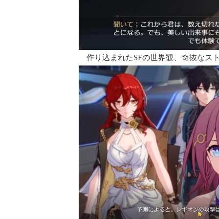
作り込まれたSFの世界観、奇抜なス