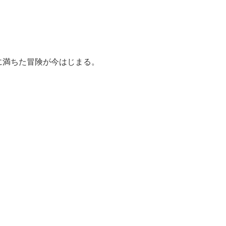
に満ちた冒険が今はじまる。