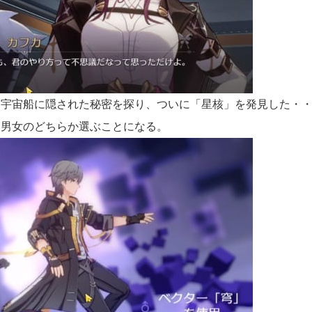
宇宙船に隠された秘密を探り、ついに「星核」を発見した・
男女のどちらか選ぶことになる。