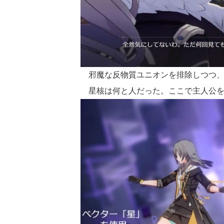
邪魔な反物質ユニオンを排除しつつ、
星核は何と人だった。ここで主人公を