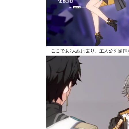
ここで女2人組は去り、主人公を操作