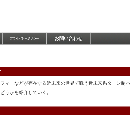
お問い合わせ
プライバシーポリシー
？
ィーなどが存在する近未来の世界で戦う近未来系ターン制バトルR
どうかを紹介していく。