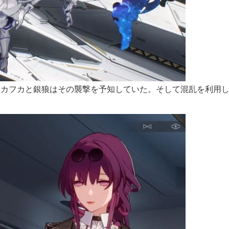
カフカと銀狼はその襲撃を予知していた。そして混乱を利用し