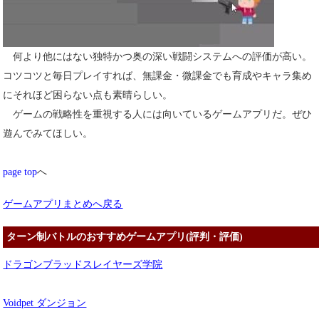
何より他にはない独特かつ奥の深い戦闘システムへの評価が高い。
コツコツと毎日プレイすれば、無課金・微課金でも育成やキャラ集め
にそれほど困らない点も素晴らしい。
ゲームの戦略性を重視する人には向いているゲームアプリだ。ぜひ
遊んでみてほしい。
page top
へ
ゲームアプリまとめへ戻る
ターン制バトルのおすすめゲームアプリ(評判・評価)
ドラゴンブラッドスレイヤーズ学院
Voidpet ダンジョン