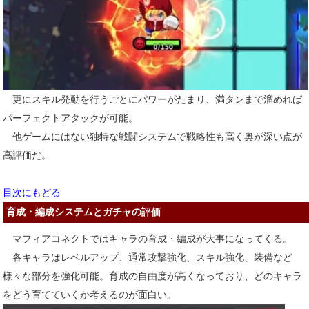
更にスキル発動を行うごとにパワーがたまり、満タンまで溜めれば
パーフェクトアタックが可能。
他ゲームにはない独特な戦闘システムで戦略性も高く奥が深い点が
高評価だ。
目次にもどる
育成・編成システムとガチャの評価
マフィアコネクトではキャラの育成・編成が大事になってくる。
各キャラはレベルアップ、通常攻撃強化、スキル強化、装備など
様々な部分を強化可能。育成の自由度が高くなっており、どのキャラ
をどう育てていくか考えるのが面白い。