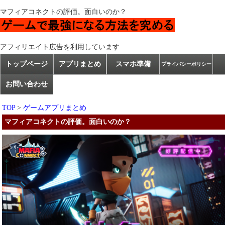
マフィアコネクトの評価。面白いのか？
アフィリエイト広告を利用しています
トップページ
アプリまとめ
スマホ準備
プライバシーポリシー
お問い合わせ
TOP
>
ゲームアプリまとめ
マフィアコネクトの評価。面白いのか？