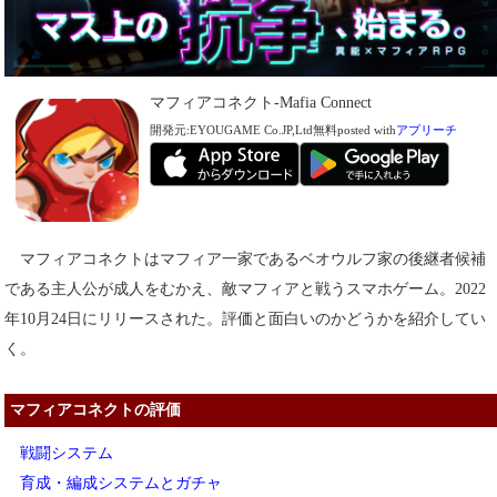
マフィアコネクト-Mafia Connect
開発元:
EYOUGAME Co.JP,Ltd
無料
posted with
アプリーチ
マフィアコネクトはマフィア一家であるベオウルフ家の後継者候補
である主人公が成人をむかえ、敵マフィアと戦うスマホゲーム。2022
年10月24日にリリースされた。評価と面白いのかどうかを紹介してい
く。
マフィアコネクトの評価
戦闘システム
育成・編成システムとガチャ