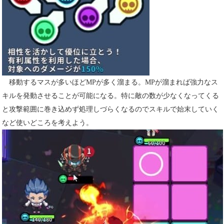
移動するマスが多いほどMPが多く溜まる。MPが溜まれば強力なス
キルを発動させることが可能になる。特に敵の数が少なくなってくる
と攻撃範囲に巻き込めず処理しづらくなるのでスキルで始末していく
など使いどころを考えよう。