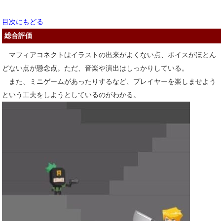
目次にもどる
総合評価
マフィアコネクトはイラストの出来がよくない点、ボイスがほとん
どない点が懸念点。ただ、音楽や演出はしっかりしている。
また、ミニゲームがあったりするなど、プレイヤーを楽しませよう
という工夫をしようとしているのがわかる。