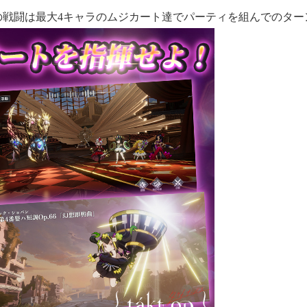
街を」の戦闘は最大4キャラのムジカート達でパーティを組んでのタ