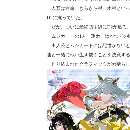
人類は運命、きらきら星、木星といっ
D2に抗っていた。
だが、ついに最終防衛線にD2が迫る
ムジカートの1人「運命」はかつての
主人公とムジカートには記憶がないと
達と一緒に戦い生き抜くことを決意す
作り込まれたグラフィックが素晴らし