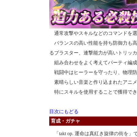
通常攻撃やスキルなどのコマンドを選
バランスの高い性能を持ち防御力も高
るブラスター、連撃能力が高いトリッ
組み合わせをよく考えてパーティ編成
戦闘中はヒーラーを守ったり、物理防
素晴らしい音楽と作り込まれたアニメ
特にスキルを使用することで獲得でき
目次にもどる
育成・ガチャ
「takt op. 運命は真紅き旋律の街