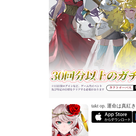
takt op. 運命は