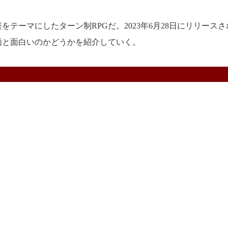
音楽をテーマにしたターン制RPGだ。2023年6月28日にリリース
の評価と面白いのかどうかを紹介していく。