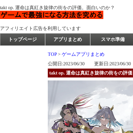
takt op. 運命は真紅き旋律の街をの評価。面白いのか？
アフィリエイト広告を利用しています
トップページ
アプリまとめ
スマホ準備
TOP
>
ゲームアプリまとめ
公開日:2023/06/30 更新日:2023/06/30
takt op. 運命は真紅き旋律の街をの評価