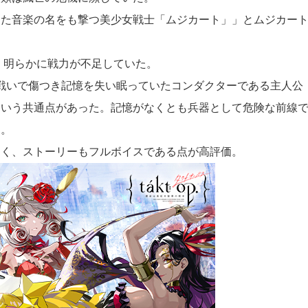
た音楽の名をも撃つ美少女戦士「ムジカート」」とムジカート
。明らかに戦力が不足していた。
戦いで傷つき記憶を失い眠っていたコンダクターである主人公
いう共通点があった。記憶がなくとも兵器として危険な前線で
る。
く、ストーリーもフルボイスである点が高評価。