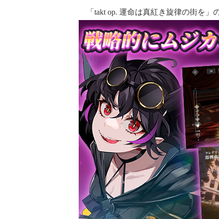
「takt op. 運命は真紅き旋律の