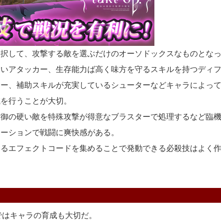
択して、攻撃する敵を選ぶだけのオーソドックスなものとなっ
いアタッカー、生存能力ば高く味方を守るスキルを持つディフ
カー、補助スキルが充実しているシューターなどキャラによっ
を行うことが大切。
御の硬い敵を特殊攻撃が得意なブラスターで処理するなど臨機
ーションで戦闘に爽快感がある。
るエフェクトコードを集めることで発動できる必殺技はよく作
を」ではキャラの育成も大切だ。