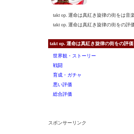
takt op. 運命は真紅き旋律の街をは
takt op. 運命は真紅き旋律の街を
takt op. 運命は真紅き旋律の街をの評価
世界観・ストーリー
戦闘
育成・ガチャ
悪い評価
総合評価
スポンサーリンク